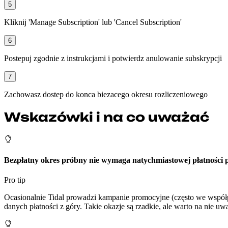
5
Kliknij 'Manage Subscription' lub 'Cancel Subscription'
6
Postepuj zgodnie z instrukcjami i potwierdz anulowanie subskrypcji
7
Zachowasz dostep do konca biezacego okresu rozliczeniowego
Wskazówki i na co uważać
Bezpłatny okres próbny nie wymaga natychmiastowej płatności 
Pro tip
Ocasionalnie Tidal prowadzi kampanie promocyjne (często we współpr
danych płatności z góry. Takie okazje są rzadkie, ale warto na nie