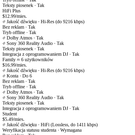
Teksty piosenek
· Tak
HiFi Plus
$12.99/mies.
Jakość dźwięku
· Hi-Res (do 9216 kbps)
Bez reklam
· Tak
Tryb offline
· Tak
Dolby Atmos
· Tak
Sony 360 Reality Audio
· Tak
Teksty piosenek
· Tak
Integracja z oprogramowaniem DJ
· Tak
Family
6 użytkowników
$16.99/mies.
Jakość dźwięku
· Hi-Res (do 9216 kbps)
Konta
· Do 6
Bez reklam
· Tak
Tryb offline
· Tak
Dolby Atmos
· Tak
Sony 360 Reality Audio
· Tak
Teksty piosenek
· Tak
Integracja z oprogramowaniem DJ
· Tak
Student
$5.49/mies.
Jakość dźwięku
· HiFi (Lossless, do 1411 kbps)
Weryfikacja statusu studenta
· Wymagana