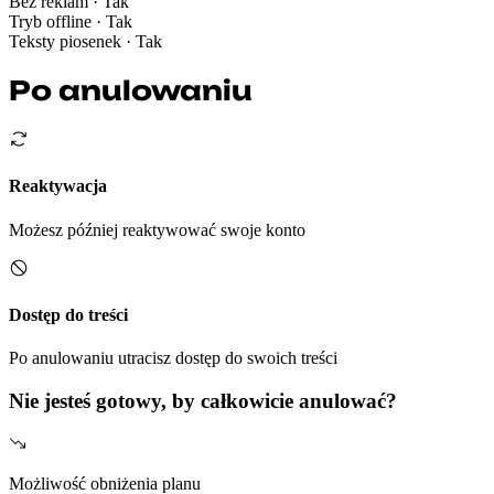
Bez reklam
· Tak
Tryb offline
· Tak
Teksty piosenek
· Tak
Po anulowaniu
Reaktywacja
Możesz później reaktywować swoje konto
Dostęp do treści
Po anulowaniu utracisz dostęp do swoich treści
Nie jesteś gotowy, by całkowicie anulować?
Możliwość obniżenia planu