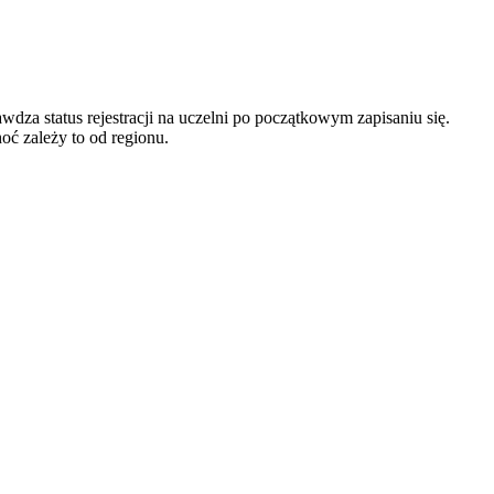
dza status rejestracji na uczelni po początkowym zapisaniu się.
ć zależy to od regionu.