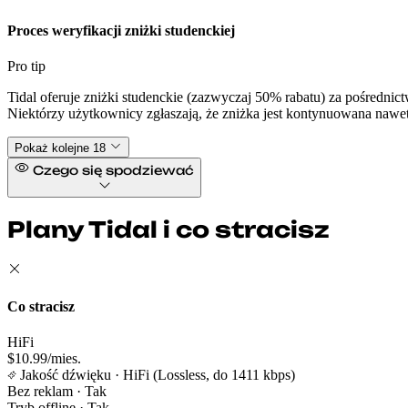
Proces weryfikacji zniżki studenckiej
Pro tip
Tidal oferuje zniżki studenckie (zazwyczaj 50% rabatu) za pośrednic
Niektórzy użytkownicy zgłaszają, że zniżka jest kontynuowana nawe
Pokaż kolejne 18
Czego się spodziewać
Plany Tidal i co stracisz
Co stracisz
HiFi
$10.99/mies.
Jakość dźwięku
· HiFi (Lossless, do 1411 kbps)
Bez reklam
· Tak
Tryb offline
· Tak