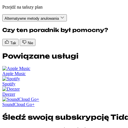
Przejdź na tańszy plan
Alternatywne metody anulowania
Czy ten poradnik był pomocny?
Tak
Nie
Powiązane usługi
Apple Music
Spotify
Deezer
SoundCloud Go+
Śledź swoją subskrypcję Tida