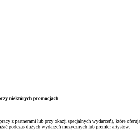
przy niektórych promocjach
acy z partnerami lub przy okazji specjalnych wydarzeń), które oferu
 uważać podczas dużych wydarzeń muzycznych lub premier artystów.