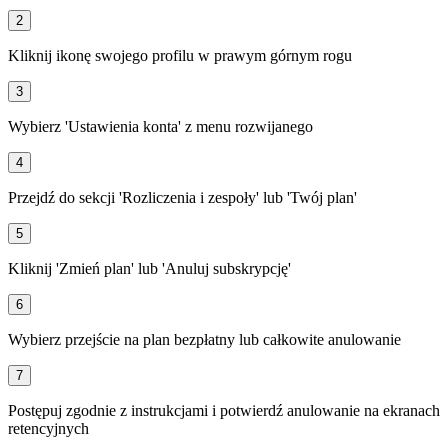
2
Kliknij ikonę swojego profilu w prawym górnym rogu
3
Wybierz 'Ustawienia konta' z menu rozwijanego
4
Przejdź do sekcji 'Rozliczenia i zespoły' lub 'Twój plan'
5
Kliknij 'Zmień plan' lub 'Anuluj subskrypcję'
6
Wybierz przejście na plan bezpłatny lub całkowite anulowanie
7
Postępuj zgodnie z instrukcjami i potwierdź anulowanie na ekranach
retencyjnych