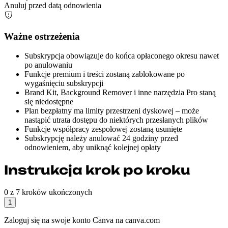
Anuluj przed datą odnowienia
Ważne ostrzeżenia
Subskrypcja obowiązuje do końca opłaconego okresu nawet
po anulowaniu
Funkcje premium i treści zostaną zablokowane po
wygaśnięciu subskrypcji
Brand Kit, Background Remover i inne narzędzia Pro staną
się niedostępne
Plan bezpłatny ma limity przestrzeni dyskowej – może
nastąpić utrata dostępu do niektórych przesłanych plików
Funkcje współpracy zespołowej zostaną usunięte
Subskrypcję należy anulować 24 godziny przed
odnowieniem, aby uniknąć kolejnej opłaty
Instrukcja krok po kroku
0 z 7 kroków ukończonych
1
Zaloguj się na swoje konto Canva na canva.com