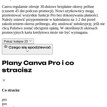
Canva regularnie oferuje 30-dniowe bezpłatne okresy próbne
(czasem 45 dni podczas promocji). Nowi użytkownicy mogą
przetestować wszystkie funkcje Pro bez dokonywania płatności.
Należy ustawić przypomnienie w kalendarzu na 1-2 dni przed
zakończeniem okresu próbnego, aby anulować subskrypcję, jeśli nie
chcą Państwo zostać obciążeni opłatą. W określonych okresach
promocyjnych karta kredytowa może nie być wymagana.
Pokaż kolejne 23
Czego się spodziewać
Plany Canva Pro i co
stracisz
Co stracisz
pro
pro