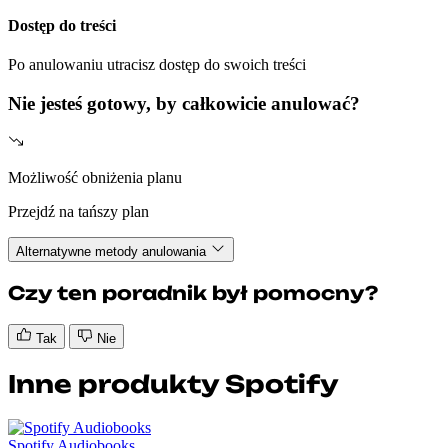
Dostęp do treści
Po anulowaniu utracisz dostęp do swoich treści
Nie jesteś gotowy, by całkowicie anulować?
Możliwość obniżenia planu
Przejdź na tańszy plan
Alternatywne metody anulowania
Czy ten poradnik był pomocny?
Tak
Nie
Inne produkty Spotify
Spotify Audiobooks