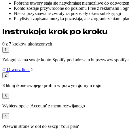
Pobrane utwory staja sie natychmiast niemozliwe do odtworzen
Konto zostaje przywrocone do poziomu Free z reklamami i ogr
Nie sa przyznawane zwroty za pozostaly okres subskrypcji
Playlisty i zapisana muzyka pozostaja, ale z ograniczeniami pl
Instrukcja krok po kroku
0 z 7 kroków ukończonych
1
Zaloguj sie na swoje konto Spotify pod adresem https://www.spotify
Otwórz link
2
Kliknij ikone swojego profilu w prawym gornym rogu
3
Wybierz opcje 'Account' z menu rozwijanego
4
Przewin strone w dol do sekcji 'Your plan'