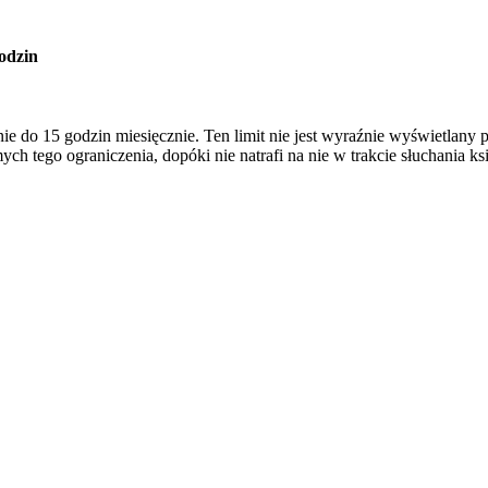
odzin
nie do 15 godzin miesięcznie. Ten limit nie jest wyraźnie wyświetlan
h tego ograniczenia, dopóki nie natrafi na nie w trakcie słuchania ksi