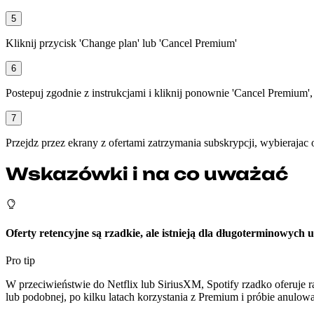
5
Kliknij przycisk 'Change plan' lub 'Cancel Premium'
6
Postepuj zgodnie z instrukcjami i kliknij ponownie 'Cancel Premium',
7
Przejdz przez ekrany z ofertami zatrzymania subskrypcji, wybierajac 
Wskazówki i na co uważać
Oferty retencyjne są rzadkie, ale istnieją dla długoterminowyc
Pro tip
W przeciwieństwie do Netflix lub SiriusXM, Spotify rzadko oferuje r
lub podobnej, po kilku latach korzystania z Premium i próbie anulowa