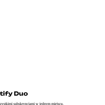
tify Duo
szystkimi subskrypcjami w jednym miejscu.