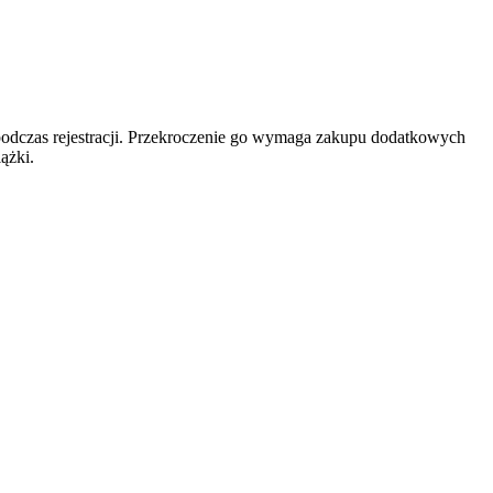
y podczas rejestracji. Przekroczenie go wymaga zakupu dodatkowych
ążki.