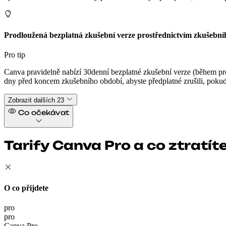
Prodloužená bezplatná zkušební verze prostřednictvím zkušebn
Pro tip
Canva pravidelně nabízí 30denní bezplatné zkušební verze (během pro
dny před koncem zkušebního období, abyste předplatné zrušili, pokud
Zobrazit dalších 23
Co očekávat
Tarify Canva Pro a co ztratít
O co přijdete
pro
pro
Canva Pro