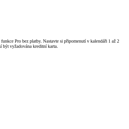
unkce Pro bez platby. Nastavte si připomenutí v kalendáři 1 až 2
í být vyžadována kreditní karta.