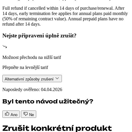
Full refund if cancelled within 14 days of purchase/renewal. After
14 days, early termination fee applies for annual plans paid monthly
(50% of remaining contract value). Annual prepaid plans have no
refund after 14 days.
Nejste připraveni úplně zrušit?
Možnost přechodu na nižší tarif
Přepněte na levnější tarif
Alternativní způsoby zrušení
Naposledy ověřeno: 04.04.2026
Byl tento návod užitečný?
Ano
Ne
Zrušit konkrétní produkt