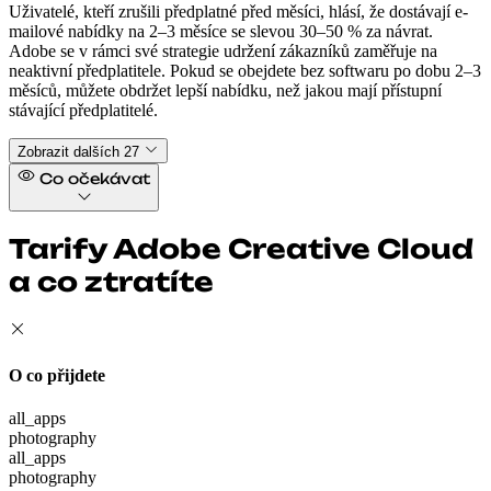
Uživatelé, kteří zrušili předplatné před měsíci, hlásí, že dostávají e-
mailové nabídky na 2–3 měsíce se slevou 30–50 % za návrat.
Adobe se v rámci své strategie udržení zákazníků zaměřuje na
neaktivní předplatitele. Pokud se obejdete bez softwaru po dobu 2–3
měsíců, můžete obdržet lepší nabídku, než jakou mají přístupní
stávající předplatitelé.
Zobrazit dalších 27
Co očekávat
Tarify Adobe Creative Cloud
a co ztratíte
O co přijdete
all_apps
photography
all_apps
photography