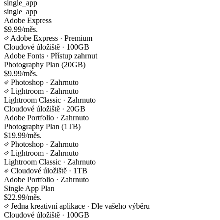
single_app
single_app
Adobe Express
$9.99/měs.
Adobe Express
· Premium
Cloudové úložiště
· 100GB
Adobe Fonts
· Přístup zahrnut
Photography Plan (20GB)
$9.99/měs.
Photoshop
· Zahrnuto
Lightroom
· Zahrnuto
Lightroom Classic
· Zahrnuto
Cloudové úložiště
· 20GB
Adobe Portfolio
· Zahrnuto
Photography Plan (1TB)
$19.99/měs.
Photoshop
· Zahrnuto
Lightroom
· Zahrnuto
Lightroom Classic
· Zahrnuto
Cloudové úložiště
· 1TB
Adobe Portfolio
· Zahrnuto
Single App Plan
$22.99/měs.
Jedna kreativní aplikace
· Dle vašeho výběru
Cloudové úložiště
· 100GB