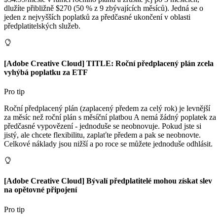
dlužíte přibližně $270 (50 % z 9 zbývajících měsíců). Jedná se o
jeden z nejvyšších poplatků za předčasné ukončení v oblasti
předplatitelských služeb.
[Adobe Creative Cloud] TITLE: Roční předplacený plán zcela
vyhýbá poplatku za ETF
Pro tip
Roční předplacený plán (zaplacený předem za celý rok) je levnější
za měsíc než roční plán s měsíční platbou A nemá žádný poplatek za
předčasné vypovězení - jednoduše se neobnovuje. Pokud jste si
jistý, ale chcete flexibilitu, zaplaťte předem a pak se neobnovte.
Celkové náklady jsou nižší a po roce se můžete jednoduše odhlásit.
[Adobe Creative Cloud] Bývalí předplatitelé mohou získat slev
na opětovné připojení
Pro tip