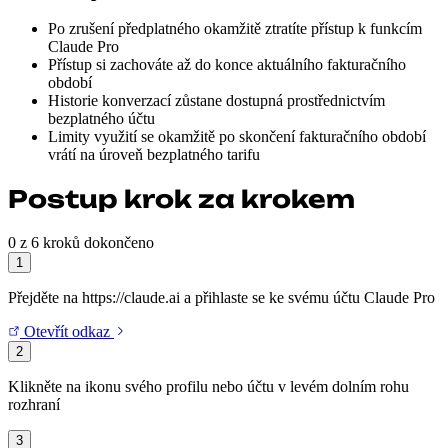
Po zrušení předplatného okamžitě ztratíte přístup k funkcím
Claude Pro
Přístup si zachováte až do konce aktuálního fakturačního
období
Historie konverzací zůstane dostupná prostřednictvím
bezplatného účtu
Limity využití se okamžitě po skončení fakturačního období
vrátí na úroveň bezplatného tarifu
Postup krok za krokem
0 z 6 kroků dokončeno
1
Přejděte na https://claude.ai a přihlaste se ke svému účtu Claude Pro
Otevřít odkaz
2
Klikněte na ikonu svého profilu nebo účtu v levém dolním rohu
rozhraní
3