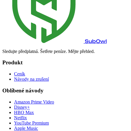
SubOwl
Sledujte předplatná. Šetřete peníze. Mějte přehled.
Produkt
Ceník
Návody na zrušení
Oblíbené návody
Amazon Prime Video
Disney+
HBO Max
Netflix
YouTube Premium
Apple Music