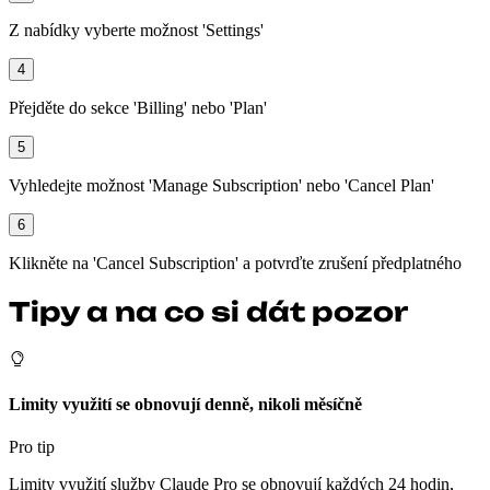
Z nabídky vyberte možnost 'Settings'
4
Přejděte do sekce 'Billing' nebo 'Plan'
5
Vyhledejte možnost 'Manage Subscription' nebo 'Cancel Plan'
6
Klikněte na 'Cancel Subscription' a potvrďte zrušení předplatného
Tipy a na co si dát pozor
Limity využití se obnovují denně, nikoli měsíčně
Pro tip
Limity využití služby Claude Pro se obnovují každých 24 hodin,