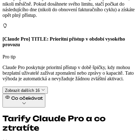
nikoli měsíčně. Pokud dosáhnete svého limitu, stačí počkat do
následujícího dne (nikoli do obnovení fakturačního cyklu) a získáte
opět plný přístup.
[Claude Pro] TITLE: Prioritní přístup v období vysokého
provozu
Pro tip
Claude Pro poskytuje prioritní přístup v době špičky, kdy mohou
bezplatní uživatelé zažívat zpomalení nebo zprávy o kapacitě. Tato
výhoda je automatická a nevyžaduje žádnou zvláštní aktivaci.
Zobrazit dalších 16
Co očekávat
Tarify Claude Pro a co
ztratíte