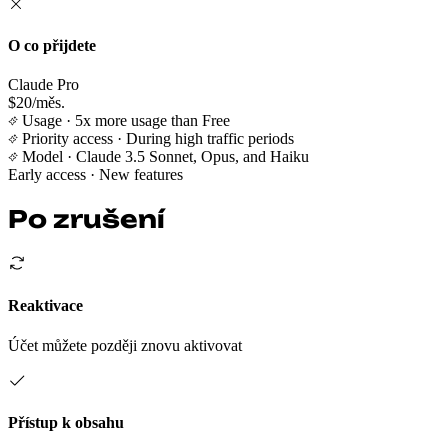
O co přijdete
Claude Pro
$20/měs.
Usage
· 5x more usage than Free
Priority access
· During high traffic periods
Model
· Claude 3.5 Sonnet, Opus, and Haiku
Early access
· New features
Po zrušení
Reaktivace
Účet můžete později znovu aktivovat
Přístup k obsahu