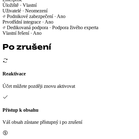
Úložiště
· Vlastní
Uživatelé
· Neomezení
Podnikové zabezpečení
· Ano
Prvotřídní integrace
· Ano
Dedikovaná podpora
· Podpora živého experta
Vlastní řešení
· Ano
Po zrušení
Reaktivace
Účet můžete později znovu aktivovat
Přístup k obsahu
Váš obsah zůstane přístupný i po zrušení