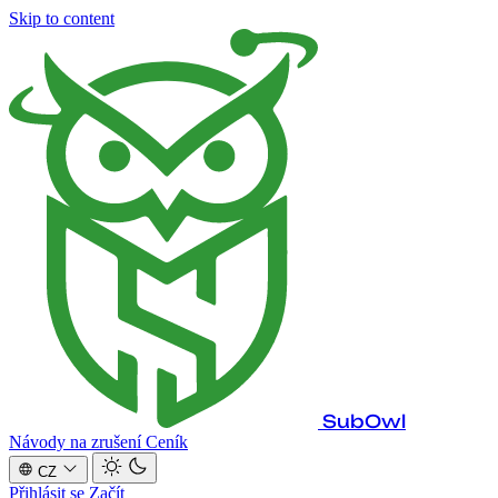
Skip to content
SubOwl
Návody na zrušení
Ceník
CZ
Přihlásit se
Začít