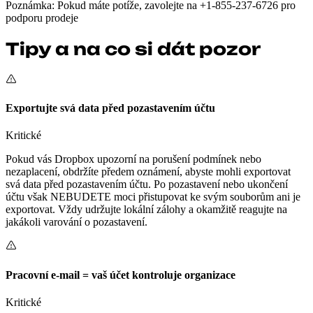
Poznámka: Pokud máte potíže, zavolejte na +1-855-237-6726 pro
podporu prodeje
Tipy a na co si dát pozor
Exportujte svá data před pozastavením účtu
Kritické
Pokud vás Dropbox upozorní na porušení podmínek nebo
nezaplacení, obdržíte předem oznámení, abyste mohli exportovat
svá data před pozastavením účtu. Po pozastavení nebo ukončení
účtu však NEBUDETE moci přistupovat ke svým souborům ani je
exportovat. Vždy udržujte lokální zálohy a okamžitě reagujte na
jakákoli varování o pozastavení.
Pracovní e-mail = vaš účet kontroluje organizace
Kritické