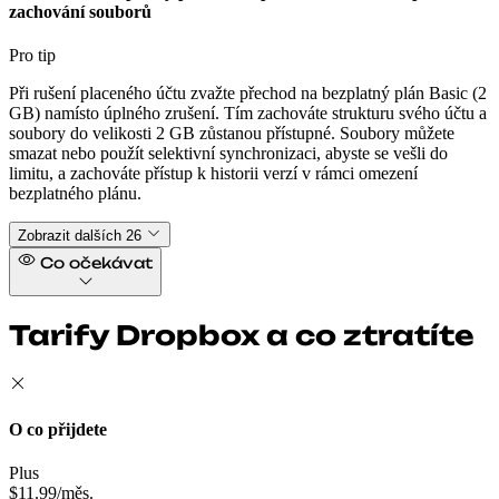
zachování souborů
Pro tip
Při rušení placeného účtu zvažte přechod na bezplatný plán Basic (2
GB) namísto úplného zrušení. Tím zachováte strukturu svého účtu a
soubory do velikosti 2 GB zůstanou přístupné. Soubory můžete
smazat nebo použít selektivní synchronizaci, abyste se vešli do
limitu, a zachováte přístup k historii verzí v rámci omezení
bezplatného plánu.
Zobrazit dalších 26
Co očekávat
Tarify Dropbox a co ztratíte
O co přijdete
Plus
$11.99/měs.