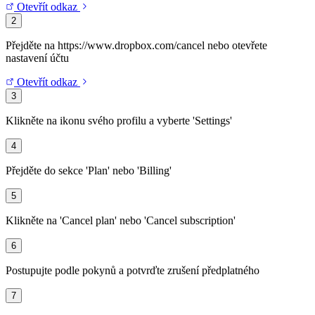
Otevřít odkaz
2
Přejděte na https://www.dropbox.com/cancel nebo otevřete
nastavení účtu
Otevřít odkaz
3
Klikněte na ikonu svého profilu a vyberte 'Settings'
4
Přejděte do sekce 'Plan' nebo 'Billing'
5
Klikněte na 'Cancel plan' nebo 'Cancel subscription'
6
Postupujte podle pokynů a potvrďte zrušení předplatného
7