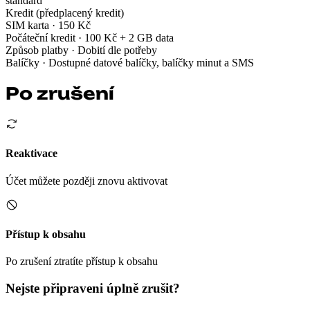
standard
Kredit (předplacený kredit)
SIM karta
· 150 Kč
Počáteční kredit
· 100 Kč + 2 GB data
Způsob platby
· Dobití dle potřeby
Balíčky
· Dostupné datové balíčky, balíčky minut a SMS
Po zrušení
Reaktivace
Účet můžete později znovu aktivovat
Přístup k obsahu
Po zrušení ztratíte přístup k obsahu
Nejste připraveni úplně zrušit?