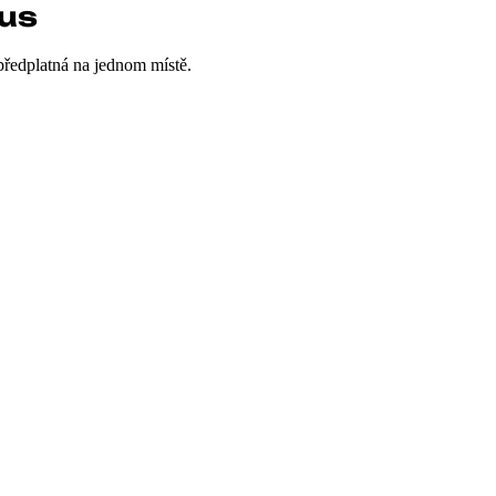
tus
 předplatná na jednom místě.