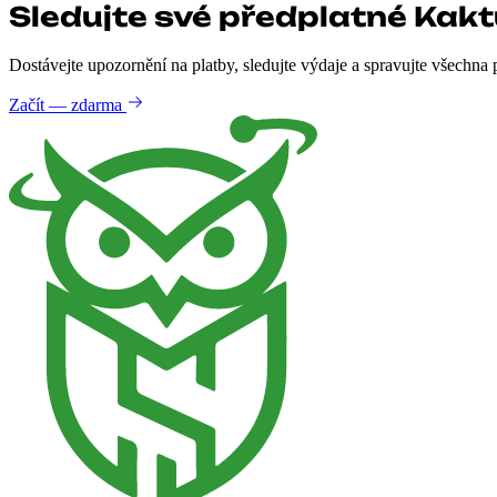
Sledujte své předplatné Kak
Dostávejte upozornění na platby, sledujte výdaje a spravujte všechna
Začít — zdarma