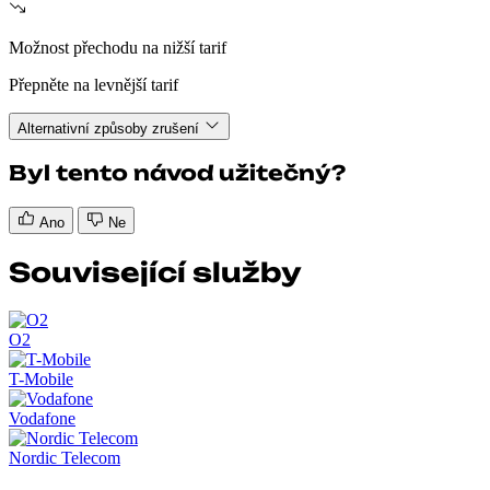
Možnost přechodu na nižší tarif
Přepněte na levnější tarif
Alternativní způsoby zrušení
Byl tento návod užitečný?
Ano
Ne
Související služby
O2
T-Mobile
Vodafone
Nordic Telecom