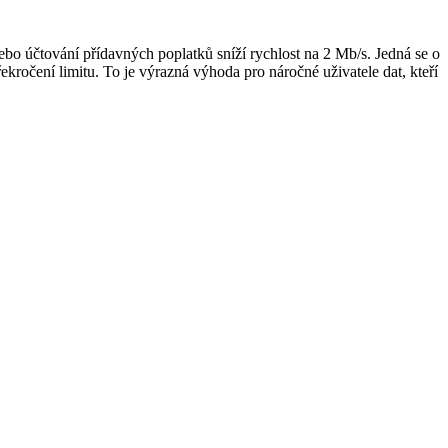
 účtování přídavných poplatků sníží rychlost na 2 Mb/s. Jedná se o
ročení limitu. To je výrazná výhoda pro náročné uživatele dat, kteří