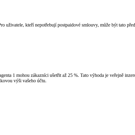
. Pro uživatele, kteří nepotřebují postpaidové smlouvy, může být tato
Magenta 1 mohou zákazníci ušetřit až 25 %. Tato výhoda je veřejně inz
lkovou výši vašeho účtu.