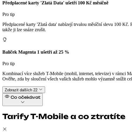
Předplacené karty 'Zlatá Data' ušetří 100 Kč měsíčně
Pro tip
Předplacené karty 'Zlatá data' nabízejí trvalou měsíční slevu 100 Kč
takže ji lze snáze zrušit.
Balíček Magenta 1 ušetří až 25 %
Pro tip
Kombinací více služeb T-Mobile (mobil, internet, televize) v rámci 
Ověřte, zda by sloučení všech vašich služeb mohlo výzamně snížit ce
Zobrazit dalších 22
Co očekávat
Tarify T-Mobile a co ztratíte