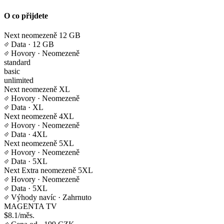
O co přijdete
Next neomezeně 12 GB
Data
· 12 GB
Hovory
· Neomezeně
standard
basic
unlimited
Next neomezeně XL
Hovory
· Neomezeně
Data
· XL
Next neomezeně 4XL
Hovory
· Neomezeně
Data
· 4XL
Next neomezeně 5XL
Hovory
· Neomezeně
Data
· 5XL
Next Extra neomezeně 5XL
Hovory
· Neomezeně
Data
· 5XL
Výhody navíc
· Zahrnuto
MAGENTA TV
$8.1/měs.