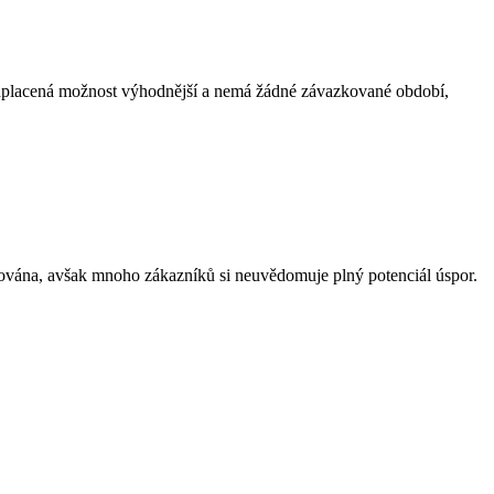
 předplacená možnost výhodnější a nemá žádné závazkované období,
erována, avšak mnoho zákazníků si neuvědomuje plný potenciál úspor.