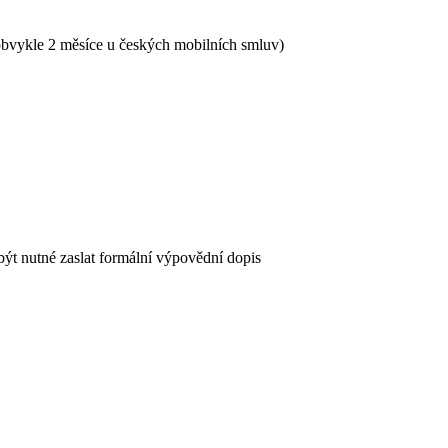
obvykle 2 měsíce u českých mobilních smluv)
t nutné zaslat formální výpovědní dopis