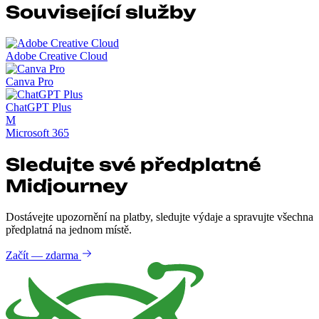
Související služby
Adobe Creative Cloud
Canva Pro
ChatGPT Plus
M
Microsoft 365
Sledujte své předplatné
Midjourney
Dostávejte upozornění na platby, sledujte výdaje a spravujte všechna
předplatná na jednom místě.
Začít — zdarma