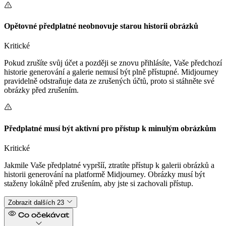
Opětovné předplatné neobnovuje starou historii obrázků
Kritické
Pokud zrušíte svůj účet a později se znovu přihlásíte, Vaše předchozí
historie generování a galerie nemusí být plně přístupné. Midjourney
pravidelně odstraňuje data ze zrušených účtů, proto si stáhněte své
obrázky před zrušením.
Předplatné musí být aktivní pro přístup k minulým obrázkům
Kritické
Jakmile Vaše předplatné vypršíí, ztratíte přístup k galerii obrázků a
historii generování na platformě Midjourney. Obrázky musí být
staženy lokálně před zrušením, aby jste si zachovali přístup.
Zobrazit dalších 23
Co očekávat