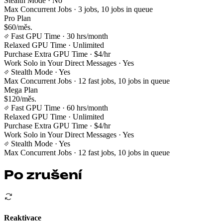
Stealth Mode
· No
Max Concurrent Jobs
· 3 jobs, 10 jobs in queue
Pro Plan
$60/měs.
Fast GPU Time
· 30 hrs/month
Relaxed GPU Time
· Unlimited
Purchase Extra GPU Time
· $4/hr
Work Solo in Your Direct Messages
· Yes
Stealth Mode
· Yes
Max Concurrent Jobs
· 12 fast jobs, 10 jobs in queue
Mega Plan
$120/měs.
Fast GPU Time
· 60 hrs/month
Relaxed GPU Time
· Unlimited
Purchase Extra GPU Time
· $4/hr
Work Solo in Your Direct Messages
· Yes
Stealth Mode
· Yes
Max Concurrent Jobs
· 12 fast jobs, 10 jobs in queue
Po zrušení
Reaktivace