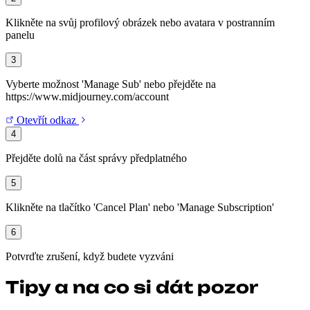
Klikněte na svůj profilový obrázek nebo avatara v postranním
panelu
3
Vyberte možnost 'Manage Sub' nebo přejděte na
https://www.midjourney.com/account
Otevřít odkaz
4
Přejděte dolů na část správy předplatného
5
Klikněte na tlačítko 'Cancel Plan' nebo 'Manage Subscription'
6
Potvrďte zrušení, když budete vyzváni
Tipy a na co si dát pozor