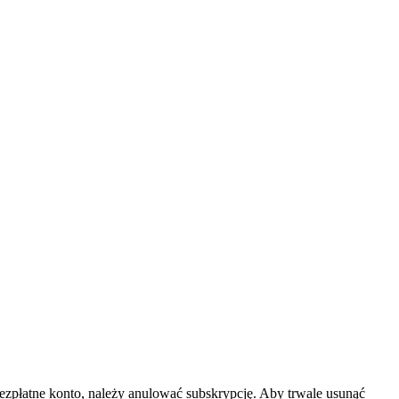
 bezpłatne konto, należy anulować subskrypcję. Aby trwale usunąć