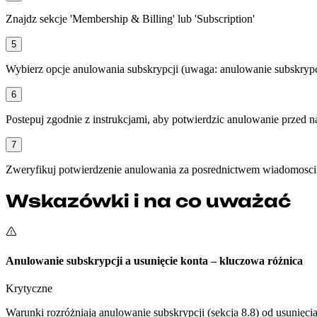
Znajdz sekcje 'Membership & Billing' lub 'Subscription'
5
Wybierz opcje anulowania subskrypcji (uwaga: anulowanie subskrypcj
6
Postepuj zgodnie z instrukcjami, aby potwierdzic anulowanie przed
7
Zweryfikuj potwierdzenie anulowania za posrednictwem wiadomosci
Wskazówki i na co uważać
Anulowanie subskrypcji a usunięcie konta – kluczowa różnica
Krytyczne
Warunki rozróżniają anulowanie subskrypcji (sekcja 8.8) od usunięcia