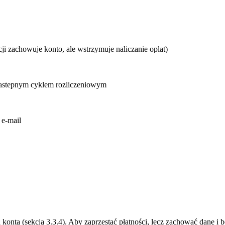
i zachowuje konto, ale wstrzymuje naliczanie oplat)
 nastepnym cyklem rozliczeniowym
 e-mail
 konta (sekcja 3.3.4). Aby zaprzestać płatności, lecz zachować dane i