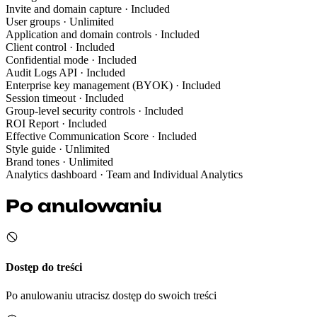
Invite and domain capture
· Included
User groups
· Unlimited
Application and domain controls
· Included
Client control
· Included
Confidential mode
· Included
Audit Logs API
· Included
Enterprise key management (BYOK)
· Included
Session timeout
· Included
Group-level security controls
· Included
ROI Report
· Included
Effective Communication Score
· Included
Style guide
· Unlimited
Brand tones
· Unlimited
Analytics dashboard
· Team and Individual Analytics
Po anulowaniu
Dostęp do treści
Po anulowaniu utracisz dostęp do swoich treści