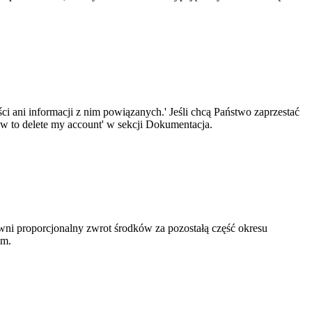
 ani informacji z nim powiązanych.' Jeśli chcą Państwo zaprzestać
how to delete my account' w sekcji Dokumentacja.
wni proporcjonalny zwrot środków za pozostałą część okresu
um.