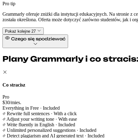
Pro tip
Grammarly oferuje zniżki dla instytucji edukacyjnych. Na stronie z ce
została określona. Oferta może dotyczyć zarówno studentów, jak i or
Pokaż kolejne 27
Czego się spodziewać
Plany Grammarly i co stracis
Co stracisz
Pro
$30/mies.
Everything in Free
· Included
Rewrite full sentences
· With a click
Adjust your writing tone
· With ease
Write fluently in English
· Included
Unlimited personalized suggestions
· Included
Detect plagiarism and AI generated text
· Included