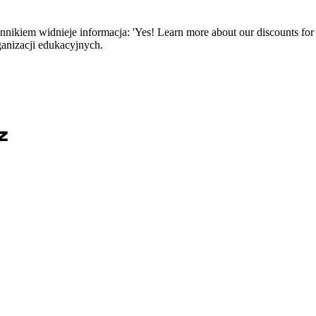
nnikiem widnieje informacja: 'Yes! Learn more about our discounts for 
ganizacji edukacyjnych.
z