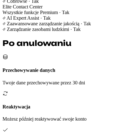
Cobrowse
· Tak
Elite Contact Center
Wszystkie funkcje Premium
· Tak
AI Expert Assist
· Tak
Zaawansowane zarządzanie jakością
· Tak
Zarządzanie zasobami ludzkimi
· Tak
Po anulowaniu
Przechowywanie danych
Twoje dane przechowywane przez 30 dni
Reaktywacja
Możesz później reaktywować swoje konto