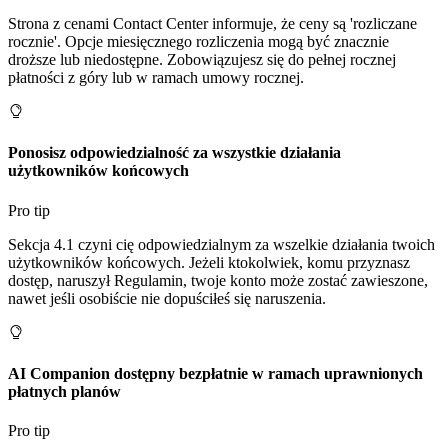
Strona z cenami Contact Center informuje, że ceny są 'rozliczane
rocznie'. Opcje miesięcznego rozliczenia mogą być znacznie
droższe lub niedostępne. Zobowiązujesz się do pełnej rocznej
płatności z góry lub w ramach umowy rocznej.
Ponosisz odpowiedzialność za wszystkie działania
użytkowników końcowych
Pro tip
Sekcja 4.1 czyni cię odpowiedzialnym za wszelkie działania twoich
użytkowników końcowych. Jeżeli ktokolwiek, komu przyznasz
dostęp, naruszył Regulamin, twoje konto może zostać zawieszone,
nawet jeśli osobiście nie dopuściłeś się naruszenia.
AI Companion dostępny bezpłatnie w ramach uprawnionych
płatnych planów
Pro tip