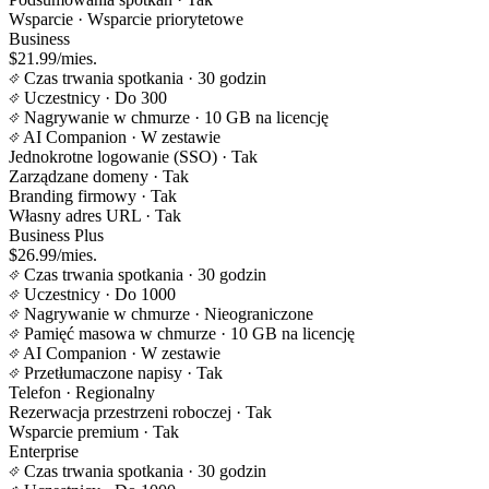
Wsparcie
· Wsparcie priorytetowe
Business
$21.99/mies.
Czas trwania spotkania
· 30 godzin
Uczestnicy
· Do 300
Nagrywanie w chmurze
· 10 GB na licencję
AI Companion
· W zestawie
Jednokrotne logowanie (SSO)
· Tak
Zarządzane domeny
· Tak
Branding firmowy
· Tak
Własny adres URL
· Tak
Business Plus
$26.99/mies.
Czas trwania spotkania
· 30 godzin
Uczestnicy
· Do 1000
Nagrywanie w chmurze
· Nieograniczone
Pamięć masowa w chmurze
· 10 GB na licencję
AI Companion
· W zestawie
Przetłumaczone napisy
· Tak
Telefon
· Regionalny
Rezerwacja przestrzeni roboczej
· Tak
Wsparcie premium
· Tak
Enterprise
Czas trwania spotkania
· 30 godzin