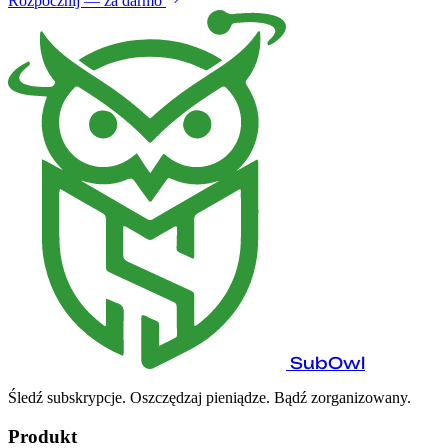
Rozpocznij — za darmo
SubOwl
Śledź subskrypcje. Oszczędzaj pieniądze. Bądź zorganizowany.
Produkt