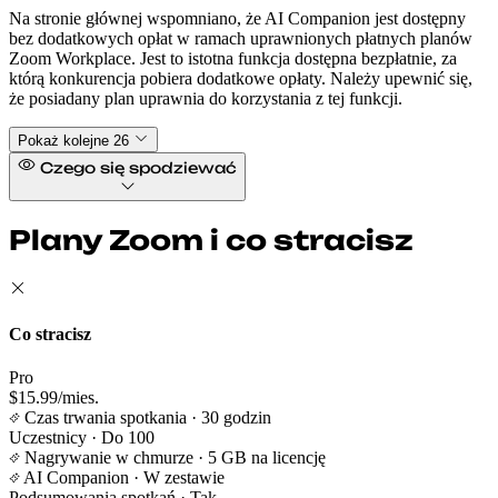
Na stronie głównej wspomniano, że AI Companion jest dostępny
bez dodatkowych opłat w ramach uprawnionych płatnych planów
Zoom Workplace. Jest to istotna funkcja dostępna bezpłatnie, za
którą konkurencja pobiera dodatkowe opłaty. Należy upewnić się,
że posiadany plan uprawnia do korzystania z tej funkcji.
Pokaż kolejne 26
Czego się spodziewać
Plany Zoom i co stracisz
Co stracisz
Pro
$15.99/mies.
Czas trwania spotkania
· 30 godzin
Uczestnicy
· Do 100
Nagrywanie w chmurze
· 5 GB na licencję
AI Companion
· W zestawie
Podsumowania spotkań
· Tak