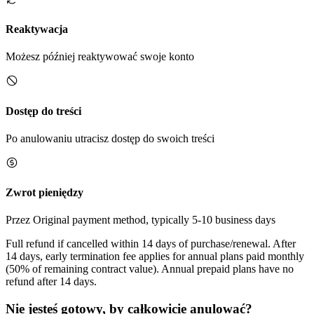
Reaktywacja
Możesz później reaktywować swoje konto
Dostęp do treści
Po anulowaniu utracisz dostęp do swoich treści
Zwrot pieniędzy
Przez Original payment method, typically 5-10 business days
Full refund if cancelled within 14 days of purchase/renewal. After
14 days, early termination fee applies for annual plans paid monthly
(50% of remaining contract value). Annual prepaid plans have no
refund after 14 days.
Nie jesteś gotowy, by całkowicie anulować?