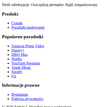
Śledź subskrypcje. Oszczędzaj pieniądze. Bądź zorganizowany.
Produkt
Cennik
Poradniki anulowania
Popularne poradniki
Amazon Prime Video
Disney+
HBO Max
Netflix
YouTube Premium
Apple Music
Spotify
O2
Informacje prawne
Regulamin
Polityka prywatności
© 2026 SubOwl. Wszelkie prawa zastrzeżone.