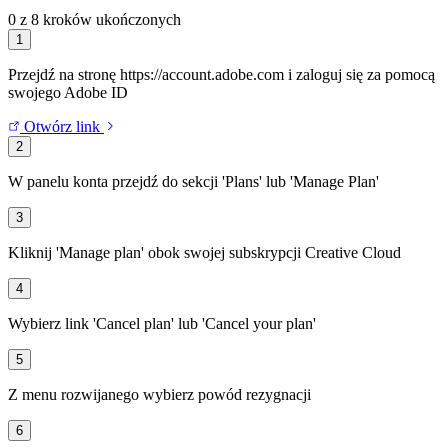
0 z 8 kroków ukończonych
1
Przejdź na stronę https://account.adobe.com i zaloguj się za pomocą
swojego Adobe ID
Otwórz link
2
W panelu konta przejdź do sekcji 'Plans' lub 'Manage Plan'
3
Kliknij 'Manage plan' obok swojej subskrypcji Creative Cloud
4
Wybierz link 'Cancel plan' lub 'Cancel your plan'
5
Z menu rozwijanego wybierz powód rezygnacji
6