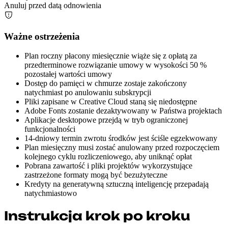
Anuluj przed datą odnowienia
Ważne ostrzeżenia
Plan roczny płacony miesięcznie wiąże się z opłatą za
przedterminowe rozwiązanie umowy w wysokości 50 %
pozostałej wartości umowy
Dostęp do pamięci w chmurze zostaje zakończony
natychmiast po anulowaniu subskrypcji
Pliki zapisane w Creative Cloud staną się niedostępne
Adobe Fonts zostanie dezaktywowany w Państwa projektach
Aplikacje desktopowe przejdą w tryb ograniczonej
funkcjonalności
14-dniowy termin zwrotu środków jest ściśle egzekwowany
Plan miesięczny musi zostać anulowany przed rozpoczęciem
kolejnego cyklu rozliczeniowego, aby uniknąć opłat
Pobrana zawartość i pliki projektów wykorzystujące
zastrzeżone formaty mogą być bezużyteczne
Kredyty na generatywną sztuczną inteligencję przepadają
natychmiastowo
Instrukcja krok po kroku